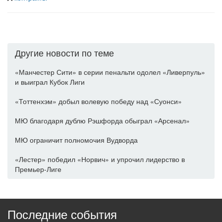
Другие новости по теме
«Манчестер Сити» в серии пенальти одолел «Ливерпуль»
и выиграл Кубок Лиги
«Тоттенхэм» добыл волевую победу над «Суонси»
МЮ благодаря дублю Рэшфорда обыграл «Арсенал»
МЮ ограничит полномочия Вудворда
«Лестер» победил «Норвич» и упрочил лидерство в
Премьер-Лиге
Последние события