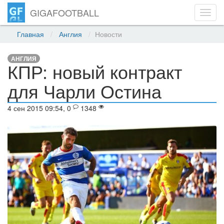
GIGAFOOTBALL
Toggl
navig
Главная
Англия
Новости
АНГЛИЯ
КПР: новый контракт
для Чарли Остина
4 сен 2015 09:54, 0
1348