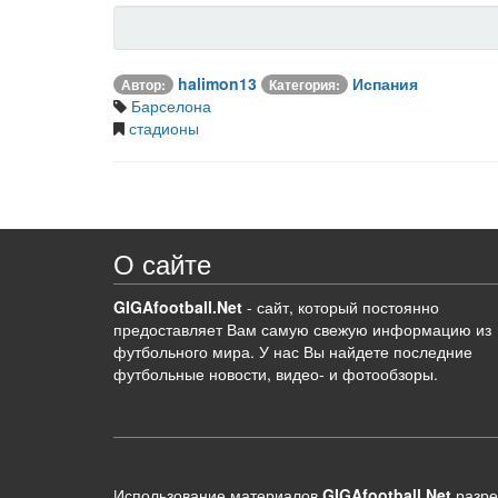
halimon13
Испания
Автор:
Категория:
Барселона
стадионы
О сайте
GIGAfootball.Net
- сайт, который постоянно
предоставляет Вам самую свежую информацию из
футбольного мира. У нас Вы найдете последние
футбольные новости, видео- и фотообзоры.
Использование материалов
GIGAfootball.Net
разре