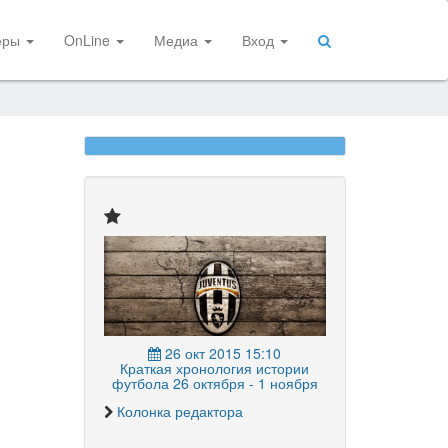
еры
OnLine
Медиа
Вход
26 окт 2015 15:10
Краткая хронология истории
футбола 26 октября - 1 ноября
Колонка редактора