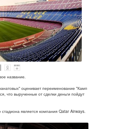
вое название.
Гранатовых" оценивает переименование "Камп
ся, что вырученные от сделки деньги пойдут
 стадиона является компания Qatar Airways.