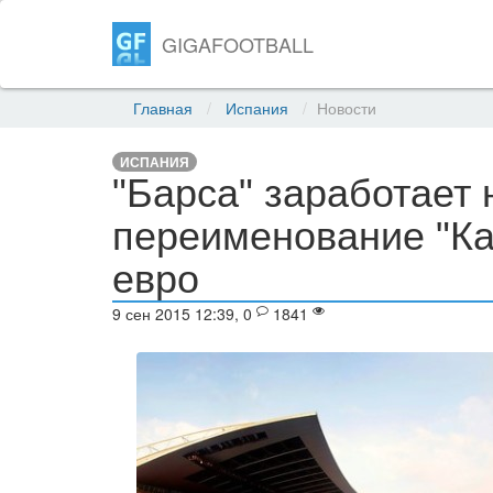
GIGAFOOTBALL
Главная
Испания
Новости
ИСПАНИЯ
"Барса" заработает 
переименование "Ка
евро
9 сен 2015 12:39, 0
1841