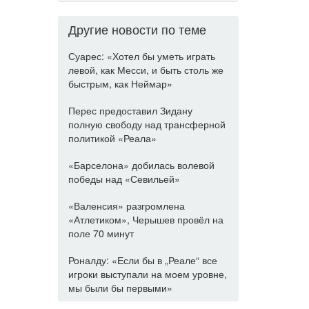
Другие новости по теме
Суарес: «Хотел бы уметь играть
левой, как Месси, и быть столь же
быстрым, как Неймар»
Перес предоставил Зидану
полную свободу над трансферной
политикой «Реала»
«Барселона» добилась волевой
победы над «Севильей»
«Валенсия» разгромлена
«Атлетиком», Черышев провёл на
поле 70 минут
Роналду: «Если бы в „Реале“ все
игроки выступали на моем уровне,
мы были бы первыми»