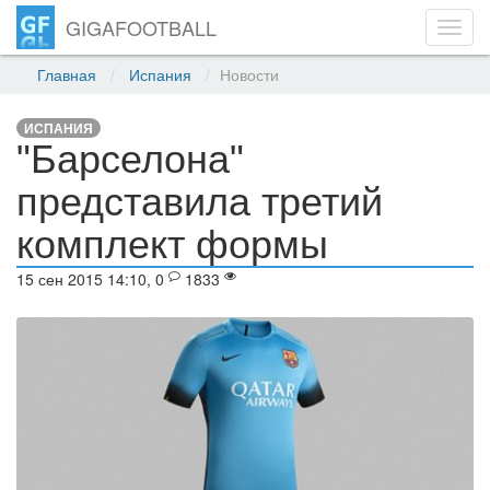
GIGAFOOTBALL
Toggl
navig
Главная
Испания
Новости
ИСПАНИЯ
"Барселона"
представила третий
комплект формы
15 сен 2015 14:10, 0
1833