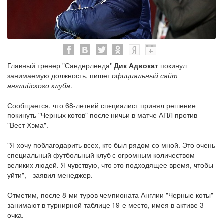
Главный тренер "Сандерленда"
Дик Адвокат
покинул
занимаемую должность, пишет
официальный сайт
английского клуба
.
Сообщается, что 68-летний специалист принял решение
покинуть "Черных котов" после ничьи в матче АПЛ против
"Вест Хэма".
"Я хочу поблагодарить всех, кто был рядом со мной. Это очень
специальный футбольный клуб с огромным количеством
великих людей. Я чувствую, что это подходящее время, чтобы
уйти", - заявил менеджер.
Отметим, после 8-ми туров чемпионата Англии "Черные коты"
занимают в турнирной таблице 19-е место, имея в активе 3
очка.