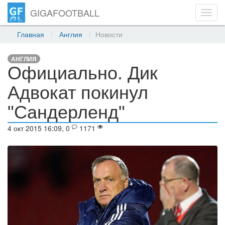
GIGAFOOTBALL
Toggl
navig
Главная
Англия
Новости
АНГЛИЯ
Официально. Дик
Адвокат покинул
"Сандерленд"
4 окт 2015 16:09, 0
1171