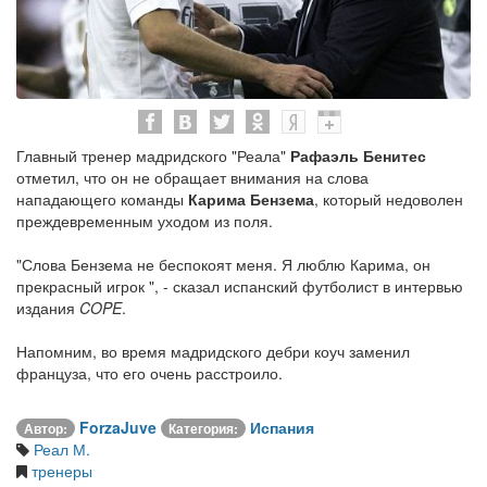
Главный тренер мадридского "Реала"
Рафаэль Бенитес
отметил, что он не обращает внимания на слова
нападающего команды
Карима Бензема
, который недоволен
преждевременным уходом из поля.
"Слова Бензема не беспокоят меня. Я люблю Карима, он
прекрасный игрок ", - сказал испанский футболист в интервью
издания
COPE
.
Напомним, во время мадридского дебри коуч заменил
француза, что его очень расстроило.
ForzaJuve
Испания
Автор:
Категория:
Реал М.
тренеры