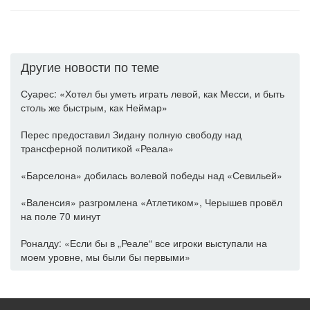
Другие новости по теме
Суарес: «Хотел бы уметь играть левой, как Месси, и быть
столь же быстрым, как Неймар»
Перес предоставил Зидану полную свободу над
трансферной политикой «Реала»
«Барселона» добилась волевой победы над «Севильей»
«Валенсия» разгромлена «Атлетиком», Черышев провёл
на поле 70 минут
Роналду: «Если бы в „Реале“ все игроки выступали на
моем уровне, мы были бы первыми»