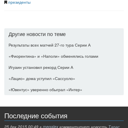
президенты
Другие новости по теме
Результаты всех матчей 27-го тура Серии А
«Фиорентина» и «Наполи» обменялись голами
Игуаин установил рекорд Серии А
«Лацио» дома уступил «Сассуоло»
«Ювентус» уверенно обыграл «Интер»
Последние события
25 дек 2015 00:49
»
megalex
комментирует новость
Тарас