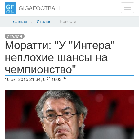
GIGAFOOTBALL
Toggl
navig
Главная
Италия
Новости
ИТАЛИЯ
Моратти: "У "Интера"
неплохие шансы на
чемпионство"
10 окт 2015 21:34, 0
1603