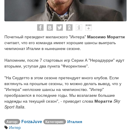
Почетный президент миланского "Интера"
Массимо Моратти
считает, что его команда имеет хорошие шансы выиграть
чемпионат Италии в нынешнем сезоне.
Напомним, после 7 стартовых игр Серии А "Нерадзурри" идут
вторыми, уступая два пункта "Фиорентине".
"На Скудетто в этом сезоне претендует много клубов. Если
взглянуть на прошлые сезоны, то можно делать вывод, что у
"Интера" неплохие шансы на чемпионство. "Интер"
преобразился в последние годы. Мы возлагаем большие
надежды на текущий сезон", - приводит слова
Моратти
Sky
Sport Italia
.
ForzaJuve
Италия
Автор:
Категория:
Интер