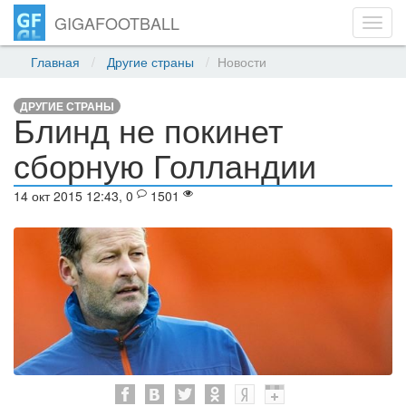
GIGAFOOTBALL
Toggl
navig
Главная
Другие страны
Новости
ДРУГИЕ СТРАНЫ
Блинд не покинет
сборную Голландии
14 окт 2015 12:43, 0
1501