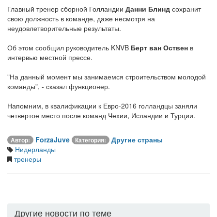
Главный тренер сборной Голландии
Данни Блинд
сохранит
свою должность в команде, даже несмотря на
неудовлетворительные результаты.
Об этом сообщил руководитель KNVB
Берт ван Оствен
в
интервью местной прессе.
"На данный момент мы занимаемся строительством молодой
команды", - сказал функционер.
Напомним, в квалификации к Евро-2016 голландцы заняли
четвертое место после команд Чехии, Исландии и Турции.
ForzaJuve
Другие страны
Автор:
Категория:
Нидерланды
тренеры
Другие новости по теме