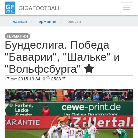
GIGAFOOTBALL
Toggl
navig
Главная
Германия
Новости
ГЕРМАНИЯ
Бундеслига. Победа
"Баварии", "Шальке" и
"Вольфсбурга"
17 окт 2015 19:34, 0
2523