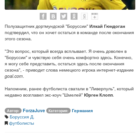
Полузащитник дортмундской "Боруссии"
Илкай Гюндоган
подтвердил, что он хочет остаться в команде после окончания
этого сезона.
"Это вопрос, который всегда всплывает. Я очень доволен в
"Боруссии" и чувствую себя очень комфортно здесь. Конечно,
я могу себе представить, остаться здесь после окончания
сезона", - приводит слова немецкого игрока интернет-издание
goal.com
.
Напомним, ранее футболиста сватали в "Ливерпуль", который
недавно возглавил экс-коуч "Шмелей"
Юрген Клопп
.
ForzaJuve
Германия
Автор:
Категория:
Боруссия Д.
футболисты