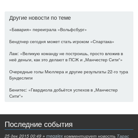
Другие новости по теме
«Бавария» переиграла «Вольфсбург»
Бендтнер сегодня может стать игроком «Спартака»
Лам: «Великую команду не построишь, просто вложив в
неё деньги, как это делают в ПСЖ и „Манчестер Сити“»
Очередные голы Мюллера и другие результаты 22-го тура
Бундеслиги
Бенитес: «Гвардиола добьётся успехов в „Манчестер
Сити“»
Последние события
25 дек 2015 00:49
»
megalex
комментирует новость
Тарас