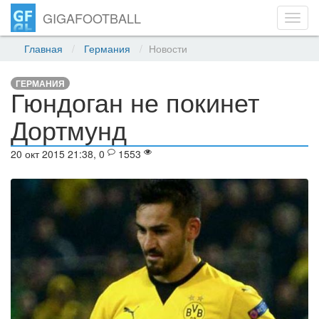
GIGAFOOTBALL
Toggl
navig
Главная
Германия
Новости
ГЕРМАНИЯ
Гюндоган не покинет
Дортмунд
20 окт 2015 21:38, 0
1553