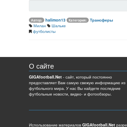
halimon13
Трансферы
Автор:
Категория:
Милан
Шальке
футболисты
О сайте
GIGAfootball.Net
- сайт, который постоянно
предоставляет Вам самую свежую информацию из
футбольного мира. У нас Вы найдете последние
футбольные новости, видео- и фотообзоры.
Использование материалов
GIGAfootball.Net
разре