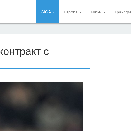
GIGA
Европа
Кубки
Трансф
контракт с