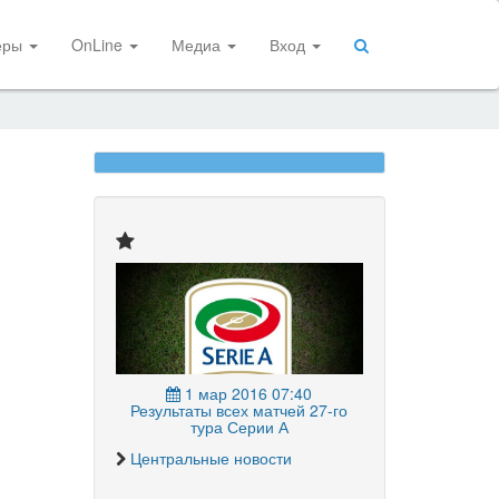
еры
OnLine
Медиа
Вход
1 мар 2016 07:40
Результаты всех матчей 27-го
тура Серии А
Центральные новости