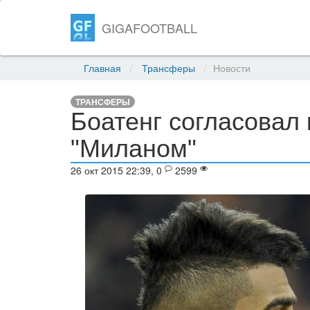
GIGAFOOTBALL
Главная
Трансферы
Новости
ТРАНСФЕРЫ
Боатенг согласовал 
"Миланом"
26 окт 2015 22:39, 0
2599