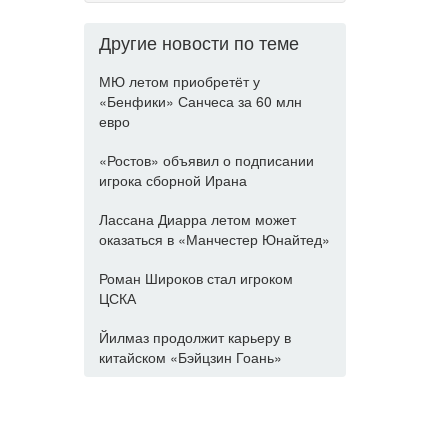
Другие новости по теме
МЮ летом приобретёт у
«Бенфики» Санчеса за 60 млн
евро
«Ростов» объявил о подписании
игрока сборной Ирана
Лассана Диарра летом может
оказаться в «Манчестер Юнайтед»
Роман Широков стал игроком
ЦСКА
Йилмаз продолжит карьеру в
китайском «Бэйцзин Гоань»