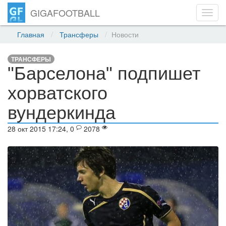
GIGAFOOTBALL
Toggl
navig
Главная
Трансферы
Новости
ТРАНСФЕРЫ
"Барселона" подпишет
хорватского
вундеркинда
28 окт 2015 17:24, 0
2078