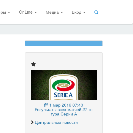
еры
OnLine
Медиа
Вход
1 мар 2016 07:40
Результаты всех матчей 27-го
тура Серии А
Центральные новости