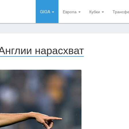
GIGA
Европа
Кубки
Трансф
Англии нарасхват