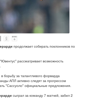
ерарди
продолжает собирать поклонников по
 "Ювентус" рассматривает возможность
.
, в борьбу за талантливого форварда
ранды АПЛ активно следят за прогрессом
лать "Сассуоло" официальные предложения.
ерарди
сыграл за команду 7 матчей, забил 2