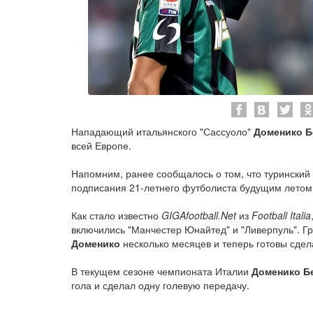
Нападающий итальянского "Сассуоло"
Доменико Б
всей Европе.
Напомним, ранее сообщалось о том, что туринский
подписания 21-летнего футболиста будущим летом
Как стало известно
GIGAfootball.Net
из
Football Italia
включились "Манчестер Юнайтед" и "Ливерпуль". Г
Доменико
несколько месяцев и теперь готовы сде
В текущем сезоне чемпионата Италии
Доменико Б
гола и сделал одну голевую передачу.