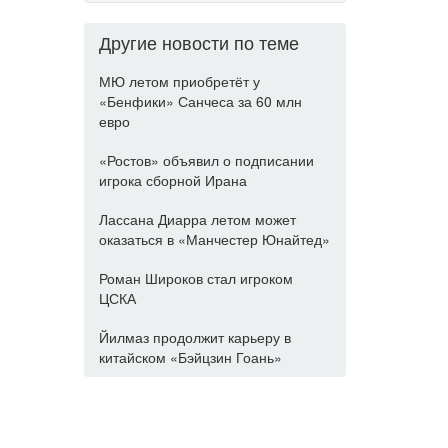
Другие новости по теме
МЮ летом приобретёт у
«Бенфики» Санчеса за 60 млн
евро
«Ростов» объявил о подписании
игрока сборной Ирана
Лассана Диарра летом может
оказаться в «Манчестер Юнайтед»
Роман Широков стал игроком
ЦСКА
Йилмаз продолжит карьеру в
китайском «Бэйцзин Гоань»