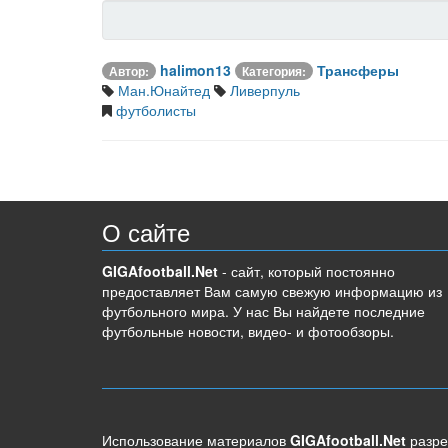
halimon13
Трансферы
Автор:
Категория:
Ман.Юнайтед
Ливерпуль
футболисты
О сайте
GIGAfootball.Net
- сайт, который постоянно
предоставляет Вам самую свежую информацию из
футбольного мира. У нас Вы найдете последние
футбольные новости, видео- и фотообзоры.
Использование материалов
GIGAfootball.Net
разре