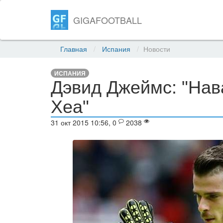
GIGAFOOTBALL
Главная
Испания
Новости
ИСПАНИЯ
Дэвид Джеймс: "Нав
Хеа"
31 окт 2015 10:56, 0
2038