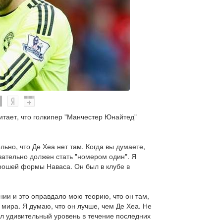
итает, что голкипер "Манчестер Юнайтед"
льно, что Де Хеа нет там. Когда вы думаете,
зательно должен стать "номером один". Я
орошей формы Наваса. Он был в клубе в
нии и это оправдало мою теорию, что он там,
" мира. Я думаю, что он лучше, чем Де Хеа. Не
л удивительный уровень в течение последних