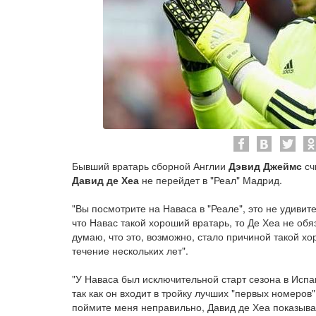
Бывший вратарь сборной Англии
Дэвид Джеймс
сч
Давид де Хеа
не перейдет в "Реал" Мадрид.
"Вы посмотрите на Наваса в "Реале", это не удивите
что Навас такой хороший вратарь, то Де Хеа не обя
думаю, что это, возможно, стало причиной такой х
течение нескольких лет".
"У Наваса был исключительной старт сезона в Испа
так как он входит в тройку лучших "первых номеров
поймите меня неправильно, Давид де Хеа показыва