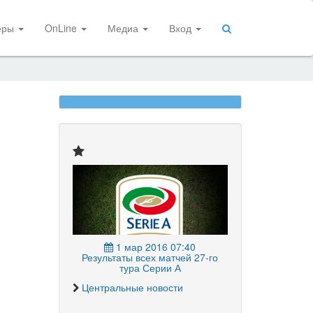
еры
OnLine
Медиа
Вход
1 мар 2016 07:40
Результаты всех матчей 27-го
тура Серии А
Центральные новости