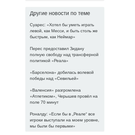
Другие новости по теме
Суарес: «Хотел бы уметь играть
левой, как Месси, и быть столь же
быстрым, как Неймар»
Перес предоставил Зидану
полную свободу над трансферной
политикой «Реала»
«Барселона» добилась волевой
победы над «Севильей»
«Валенсия» разгромлена
«Атлетиком», Черышев провёл на
поле 70 минут
Роналду: «Если бы в „Реале“ все
игроки выступали на моем уровне,
мы были бы первыми»