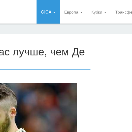
GIGA
Европа
Кубки
Трансф
ас лучше, чем Де