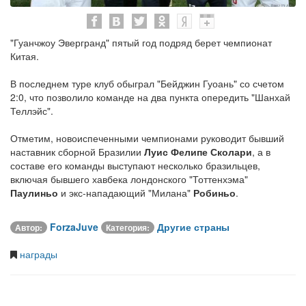
"Гуанчжоу Эвергранд" пятый год подряд берет чемпионат
Китая.
В последнем туре клуб обыграл "Бейджин Гуоань" со счетом
2:0, что позволило команде на два пункта опередить "Шанхай
Теллэйс".
Отметим, новоиспеченными чемпионами руководит бывший
наставник сборной Бразилии
Луис Фелипе Сколари
, а в
составе его команды выступают несколько бразильцев,
включая бывшего хавбека лондонского "Тоттенхэма"
Паулиньо
и экс-нападающий "Милана"
Робиньо
.
ForzaJuve
Другие страны
Автор:
Категория:
награды