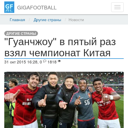
GIGAFOOTBALL
Toggl
navig
Главная
Другие страны
Новости
ДРУГИЕ СТРАНЫ
"Гуанчжоу" в пятый раз
взял чемпионат Китая
31 окт 2015 16:28, 0
1818