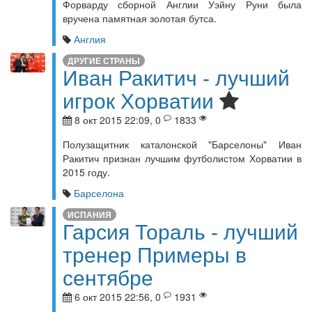
Форварду сборной Англии Уэйну Руни была
вручена памятная золотая бутса.
Англия
ДРУГИЕ СТРАНЫ
Иван Ракитич - лучший
игрок Хорватии
8 окт 2015 22:09, 0
1833
Полузащитник каталонской "Барселоны" Иван
Ракитич признан лучшим футболистом Хорватии в
2015 году.
Барселона
ИСПАНИЯ
Гарсия Тораль - лучший
тренер Примеры в
сентябре
6 окт 2015 22:56, 0
1931