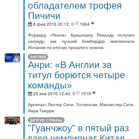
обладателем трофея
Пичичи
8 фев 2016 20:12, 0
1664
Форвард «Реала» Криштиану Роналду получил
награду, как лучший бомбардир чемпионата
Испании по итогам прошлого сезона.
АНГЛИЯ
Анри: «В Англии за
титул борются четыре
команды»
25 янв 2016 12:40, 0
1518
Арсенал, Лестер Сити, Тоттенхэм, Манчестер Сити,
Анри Тьерри
ДРУГИЕ СТРАНЫ
"Гуанчжоу" в пятый раз
взял чемпионат Китая