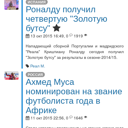
ИСПАНИЯ
Роналду получил
четвертую "Золотую
бутсу"
13 окт 2015 16:49, 0
1919
Нападающий сборной Португалии и мадридского
"Реала" Криштиану Роналду сегодня получил
"Золотую бутсу" за результаты в сезоне-2014/15.
Реал М.
РОССИЯ
Ахмед Муса
номинирован на звание
футболиста года в
Африке
11 окт 2015 22:56, 0
1646
Стали известны претенденты на звание игрока года