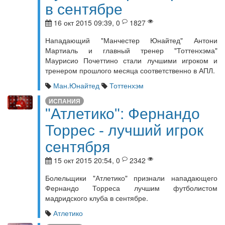
в сентябре
16 окт 2015 09:39, 0
1827
Нападающий "Манчестер Юнайтед" Антони
Мартиаль и главный тренер "Тоттенхэма"
Маурисио Почеттино стали лучшими игроком и
тренером прошлого месяца соответственно в АПЛ.
Ман.Юнайтед
Тоттенхэм
ИСПАНИЯ
"Атлетико": Фернандо
Торрес - лучший игрок
сентября
15 окт 2015 20:54, 0
2342
Болельщики "Атлетико" признали нападающего
Фернандо Торреса лучшим футболистом
мадридского клуба в сентябре.
Атлетико