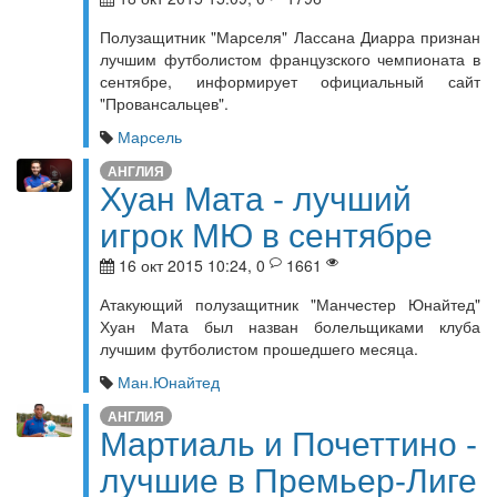
Полузащитник "Марселя" Лассана Диарра признан
лучшим футболистом французского чемпионата в
сентябре, информирует официальный сайт
"Провансальцев".
Марсель
АНГЛИЯ
Хуан Мата - лучший
игрок МЮ в сентябре
16 окт 2015 10:24, 0
1661
Атакующий полузащитник "Манчестер Юнайтед"
Хуан Мата был назван болельщиками клуба
лучшим футболистом прошедшего месяца.
Ман.Юнайтед
АНГЛИЯ
Мартиаль и Почеттино -
лучшие в Премьер-Лиге