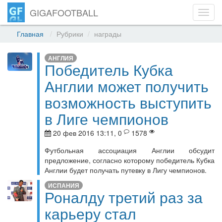
GIGAFOOTBALL
Toggl
navig
Главная
Рубрики
награды
АНГЛИЯ
Победитель Кубка
Англии может получить
возможность выступить
в Лиге чемпионов
20 фев 2016 13:11, 0
1578
Футбольная ассоциация Англии обсудит
предложение, согласно которому победитель Кубка
Англии будет получать путевку в Лигу чемпионов.
ИСПАНИЯ
Роналду третий раз за
карьеру стал