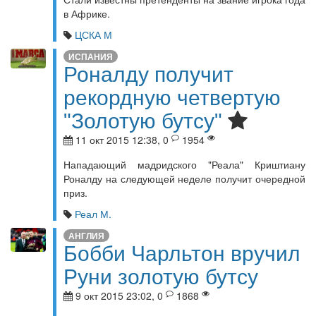
в Африке.
ЦСКА М
ИСПАНИЯ
Роналду получит
рекордную четвертую
"Золотую бутсу"
11 окт 2015 12:38, 0
1954
Нападающий мадридского "Реала" Криштиану
Роналду на следующей неделе получит очередной
приз.
Реал М.
АНГЛИЯ
Бобби Чарльтон вручил
Руни золотую бутсу
9 окт 2015 23:02, 0
1868