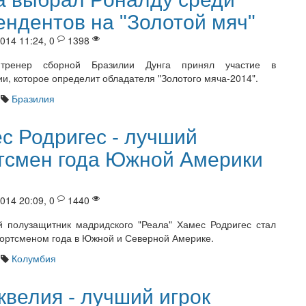
ендентов на "Золотой мяч"
014 11:24, 0
1398
тренер сборной Бразилии Дунга принял участие в
ии, которое определит обладателя "Золотого мяча-2014".
Бразилия
с Родригес - лучший
тсмен года Южной Америки
014 20:09, 0
1440
 полузащитник мадридского "Реала" Хамес Родригес стал
ортсменом года в Южной и Северной Америке.
Колумбия
квелия - лучший игрок