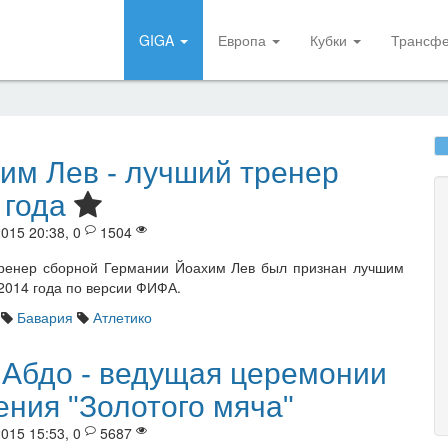
GIGA
Европа
Кубки
Трансф
им Лев - лучший тренер
 года
015 20:38, 0
1504
ренер сборной Германии Йоахим Лев был признан лучшим
2014 года по версии ФИФА.
Бавария
Атлетико
 Абдо - ведущая церемонии
ения "Золотого мяча"
015 15:53, 0
5687