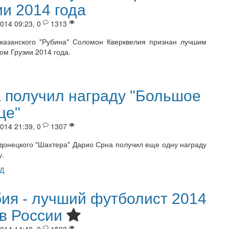
ии 2014 года
014 09:23, 0
1313
казанского "Рубина" Соломон Кверквелия признан лучшим
ом Грузии 2014 года.
 получил награду "Большое
це"
014 21:39, 0
1307
донецкого "Шахтера" Дарио Срна получил еще одну награду
у.
Д
ия - лучший футболист 2014
 в России