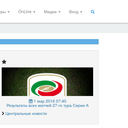
еры
OnLine
Медиа
Вход
1 мар 2016 07:40
Результаты всех матчей 27-го тура Серии А
Центральные новости