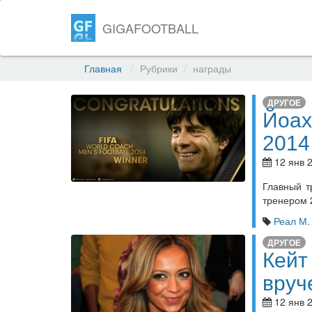
GIGAFOOTBALL
Главная
Рубрики
награды
ДРУГОЕ
Йоах
2014
12 янв 2
Главный т
тренером 
Реал М.
ДРУГОЕ
Кейт
вруч
12 янв 2