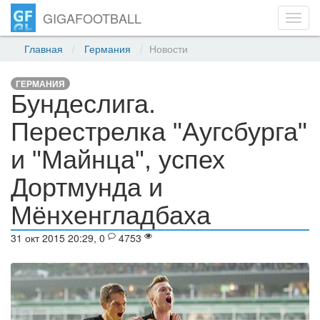
GIGAFOOTBALL
Toggl
navig
Главная
Германия
Новости
ГЕРМАНИЯ
Бундеслига.
Перестрелка "Аугсбурга"
и "Майнца", успех
Дортмунда и
Мёнхенгладбаха
31 окт 2015 20:29, 0
4753