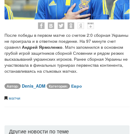
После победы в первом матче со счетом 2:0 сборная Украины
не проиграла и в ответном поединке. На 97 минуте счет
сравнял
Андрей Ярмоленко
. Матч запомнился в основном
грубой игрой защитников сборной Словении и рядом резких
высказываний украинских игроков. Ранее сборная Украины не
участвовала в финальных турнирах первенства континента,
останавливаясь на стыковых матчах.
Denis_ADM
Евро
Автор:
Категория:
матчи
Другие новости по теме