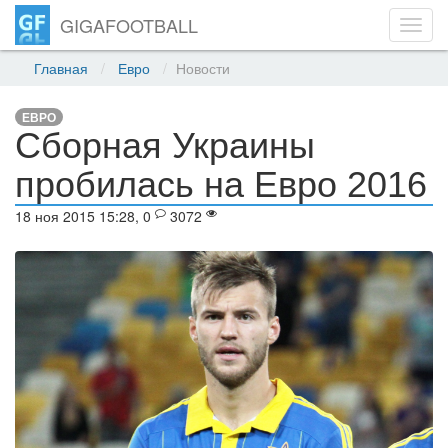
GIGAFOOTBALL
Toggl
navig
Главная
Евро
Новости
ЕВРО
Сборная Украины
пробилась на Евро 2016
18 ноя 2015 15:28, 0
3072