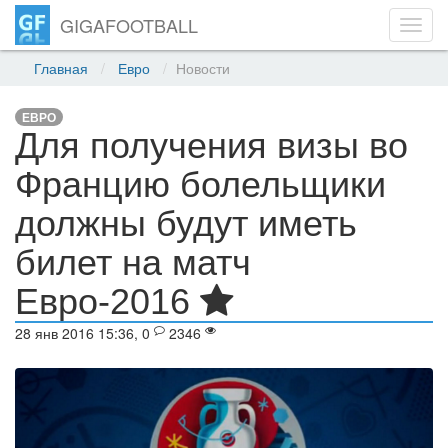
GIGAFOOTBALL
Toggl
navig
Главная
Евро
Новости
ЕВРО
Для получения визы во
Францию болельщики
должны будут иметь
билет на матч
Евро-2016
28 янв 2016 15:36, 0
2346