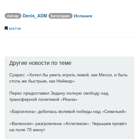
Denis_ADM
Испания
Автор:
Категория:
матчи
Другие новости по теме
Суарес: «Хотел бы уметь играть левой, как Месси, и быть
столь же быстрым, как Неймар»
Перес предоставил Зидану полную свободу над
трансферной политикой «Реала»
«Барселона» добилась волевой победы над «Севильей»
«Валенсия» разгромлена «Атлетиком», Черышев провёл
на поле 70 минут