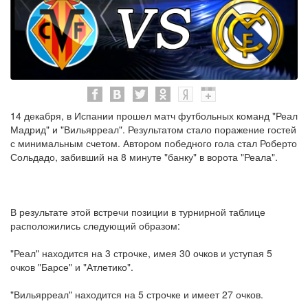
14 декабря, в Испании прошел матч футбольных команд "Реал
Мадрид" и "Вильярреал". Результатом стало поражение гостей
с минимальным счетом. Автором победного гола стал Роберто
Сольдадо, забивший на 8 минуте "банку" в ворота "Реала".
В результате этой встречи позиции в турнирной таблице
расположились следующий образом:
"Реал" находится на 3 строчке, имея 30 очков и уступая 5
очков "Барсе" и "Атлетико".
"Вильярреал" находится на 5 строчке и имеет 27 очков.