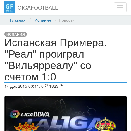
GIGAFOOTBALL
Toggl
navig
Главная
Испания
Новости
ИСПАНИЯ
Испанская Примера.
"Реал" проиграл
"Вильярреалу" со
счетом 1:0
14 дек 2015 00:44, 0
1823