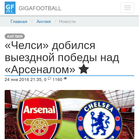
GIGAFOOTBALL
Toggl
navig
Главная
Англия
Новости
АНГЛИЯ
«Челси» добился
выездной победы над
«Арсеналом»
24 янв 2016 21:35, 0
1160