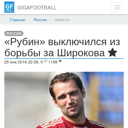
GIGAFOOTBALL
Toggl
navig
Главная
Россия
Новости
РОССИЯ
«Рубин» выключился из
борьбы за Широкова
25 янв 2016 22:38, 0
1188