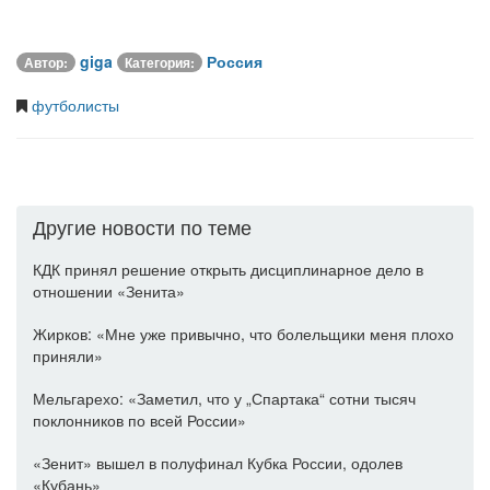
giga
Россия
Автор:
Категория:
футболисты
Другие новости по теме
КДК принял решение открыть дисциплинарное дело в
отношении «Зенита»
Жирков: «Мне уже привычно, что болельщики меня плохо
приняли»
Мельгарехо: «Заметил, что у „Спартака“ сотни тысяч
поклонников по всей России»
«Зенит» вышел в полуфинал Кубка России, одолев
«Кубань»