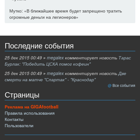
Мутко: «В ближайшее время будет запрещено тратить
огромные деньги на легионеров»
Последние события
25 дек 2015 00:49
»
megalex
комментирует новость
Тарас
Бурлак: "Победить ЦСКА помог кофеин"
25 дек 2015 00:49
»
megalex
комментирует новость
Две
смерти на матче "Спартак" - "Краснодар"
Все события
Страницы
Реклама на GIGAfootball
Правила использования
Контакты
Пользователи