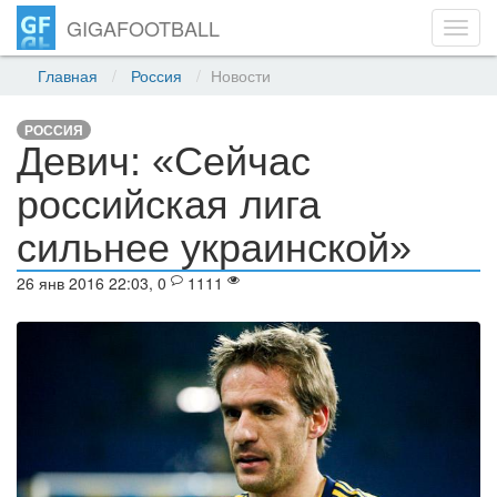
GIGAFOOTBALL
Toggl
navig
Главная
Россия
Новости
РОССИЯ
Девич: «Сейчас
российская лига
сильнее украинской»
26 янв 2016 22:03, 0
1111