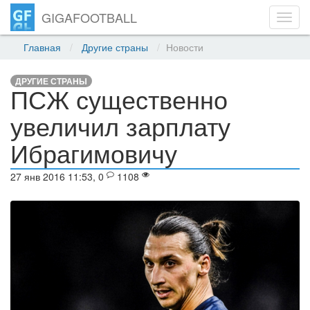
GIGAFOOTBALL
Toggl
navig
Главная
Другие страны
Новости
ДРУГИЕ СТРАНЫ
ПСЖ существенно
увеличил зарплату
Ибрагимовичу
27 янв 2016 11:53, 0
1108