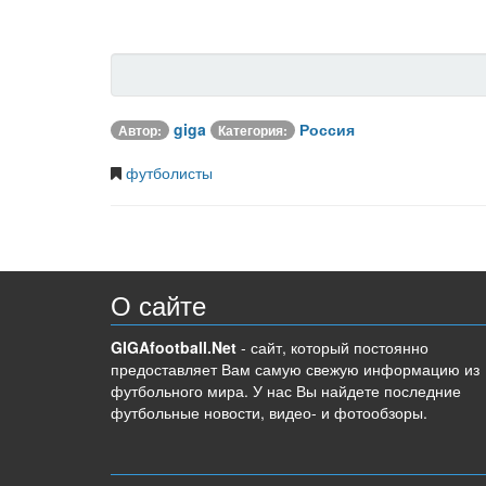
giga
Россия
Автор:
Категория:
футболисты
О сайте
GIGAfootball.Net
- сайт, который постоянно
предоставляет Вам самую свежую информацию из
футбольного мира. У нас Вы найдете последние
футбольные новости, видео- и фотообзоры.