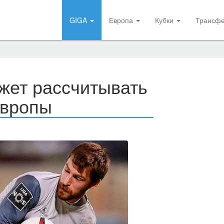
GIGA
Европа
Кубки
Трансф
жет рассчитывать
Европы