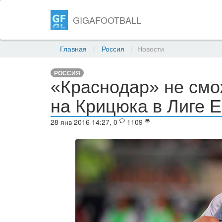
GIGAFOOTBALL
Главная
Россия
Новости
РОССИЯ
«Краснодар» не смо
на Крицюка в Лиге 
28 янв 2016 14:27, 0
1109