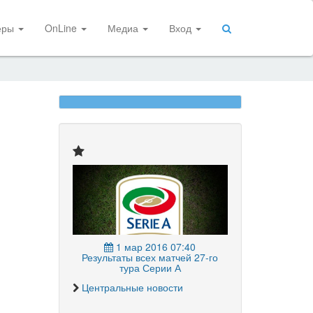
еры
OnLine
Медиа
Вход
1 мар 2016 07:40
Результаты всех матчей 27-го
тура Серии А
Центральные новости