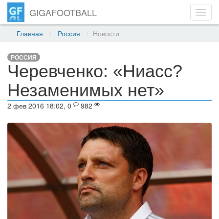
GIGAFOOTBALL
Toggl
navig
Главная
Россия
Новости
РОССИЯ
Черевченко: «Ниасс?
Незаменимых нет»
2 фев 2016 18:02, 0
982