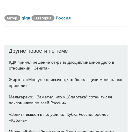
giga
Россия
Автор:
Категория:
Другие новости по теме
КДК принял решение открыть дисциплинарное дело в
отношении «Зенита»
Жирков: «Мне уже привычно, что болельщики меня плохо
приняли»
Мельгарехо: «Заметил, что у „Спартака“ сотни тысяч
поклонников по всей России»
«Зенит» вышел в полуфинал Кубка России, одолев
«Кубань»
Мутко: «В ближайшее время будет запрещено тратить