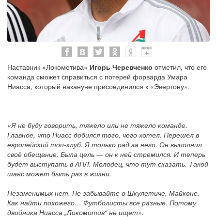
Наставник «Локомотива»
Игорь Черевченко
отметил, что его
команда сможет справиться с потерей форварда Умара
Ниасса, который накануне присоединился к «Эвертону».
«Я не буду говорить, тяжело или не тяжело команде.
Главное, что Ниасс добился того, чего хотел. Перешел в
европейский топ-клуб. Я только рад за него. Он выполнил
своё обещание. Была цель — он к ней стремился. И теперь
будет выступать в АПЛ. Молодец, что тут сказать. Такой
шанс может быть раз в жизни.
Незаменимых нет. Не забывайте о Шкулетиче, Майконе.
Как найти похожего… Футболисты все разные. Потому
двойника Ниасса „Локомотив“ не ищет».