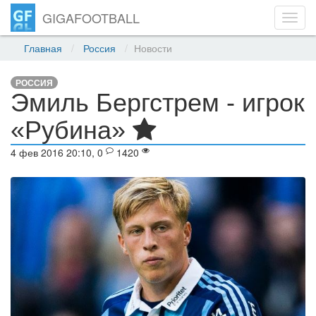
GIGAFOOTBALL
Toggl
navig
Главная
Россия
Новости
РОССИЯ
Эмиль Бергстрем - игрок
«Рубина»
4 фев 2016 20:10, 0
1420