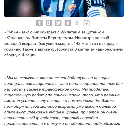
«Рубин» заключил контракт с 22-летним защитником
«Юргордена» Эмилем Бергстремом. Несмотря на свой
молодой возраст, бек успел сыграть 142 матча за шведскую
команду. Также в активе футболиста 3 матча за национальную
сборную Швеции.
«Мы не скрывали, что поиск кандидатуры на позицию
центрального защитника – это одна из приоритетных для
нас задач в зимнее трансферное окно. Мы проделали
тщательную работу по поиску игрока, того, кто реально
сможет усилить эту позицию и помочь команде. Эмиль,
несмотря на свой молодой возраст, уже имеет большой
опыт выступления на высшем уровне, при этом он очень
перспективный футболист, который способен
прогрессировать, и к тому же он обладает необходимыми