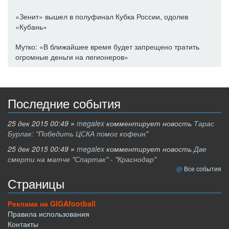
«Зенит» вышел в полуфинал Кубка России, одолев
«Кубань»
Мутко: «В ближайшее время будет запрещено тратить
огромные деньги на легионеров»
Последние события
25 дек 2015 00:49
»
megalex
комментирует новость
Тарас
Бурлак: "Победить ЦСКА помог кофеин"
25 дек 2015 00:49
»
megalex
комментирует новость
Две
смерти на матче "Спартак" - "Краснодар"
Все события
Страницы
Реклама на GIGAfootball
Правила использования
Контакты