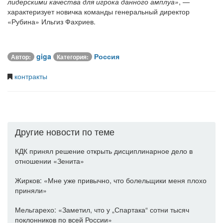
лидерскими качества для игрока данного амплуа»
, —
характеризует новичка команды генеральный директор
«Рубина» Ильгиз Фахриев.
giga
Россия
Автор:
Категория:
контракты
Другие новости по теме
КДК принял решение открыть дисциплинарное дело в
отношении «Зенита»
Жирков: «Мне уже привычно, что болельщики меня плохо
приняли»
Мельгарехо: «Заметил, что у „Спартака“ сотни тысяч
поклонников по всей России»