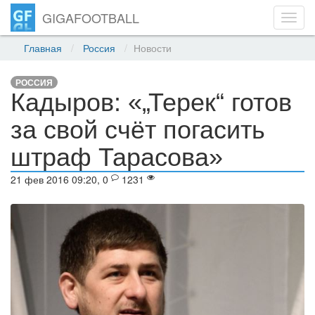
GIGAFOOTBALL
Toggl
navig
Главная
Россия
Новости
РОССИЯ
Кадыров: «„Терек“ готов
за свой счёт погасить
штраф Тарасова»
21 фев 2016 09:20, 0
1231