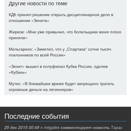
Другие новости по теме
КДК принял решение открыть дисциплинарное дело в
отношении «Зенита»
Жирков: «Мне уже привычно, что болельщики меня плохо
приняли»
Мельгарехо: «Заметил, что у „Спартака“ сотни тысяч
поклонников по всей России»
«Зенит» вышел в полуфинал Кубка России, одолев
«Кубань»
Мутко: «В ближайшее время будет запрещено тратить
огромные деньги на легионеров»
Последние события
25 дек 2015 00:49
»
megalex
комментирует новость
Тарас