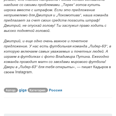
наедине со своими проблемами. „Терек“ готов купить
игрока вместе с штрафом. Если это предложение
неприемлемо для Дмитрия и „Локомотива“, наша команда
предлагает за счет своих средств погасить штраф!
Дмитрий, не опускай голову! Ты заслужил право ходить с
высоко поднятой головой.
Дмитрий, и еще одно очень важное и почетное
предложение. У нас есть футбольная команда „Лидер-63“, в
которую включаем самых уважаемых и почетных людей. А
играем в футболках с фото Владимира Путина. Ежегодно
команда проводит матч со звездами мирового футбола!
Двери в „Лидер-63“ для тебя открыты»
, — пишет Кадыров в
своем Instagram.
giga
Россия
Автор:
Категория: