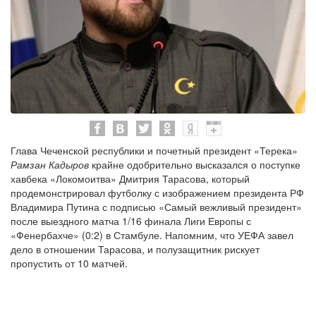
Глава Чеченской республики и почетный президент «Терека»
Рамзан Кадыров
крайне одобрительно высказался о поступке
хавбека «Локомоитва» Дмитрия Тарасова, который
продемонстрировал футболку с изображением президента РФ
Владимира Путина с подписью «Самый вежливый президент»
после выездного матча 1/16 финала Лиги Европы с
«Фенербахче» (0:2) в Стамбуле. Напомним, что УЕФА завел
дело в отношении Тарасова, и полузащитник рискует
пропустить от 10 матчей.