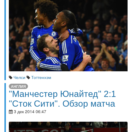
Челси
Тоттенхэм
АНГЛИЯ
"Манчестер Юнайтед" 2:1
"Сток Сити". Обзор матча
3 дек 2014 06:47