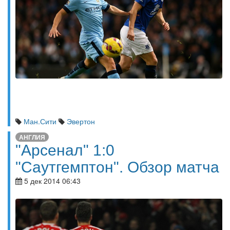
Ман.Сити
Эвертон
АНГЛИЯ
"Арсенал" 1:0
"Саутгемптон". Обзор матча
5 дек 2014 06:43