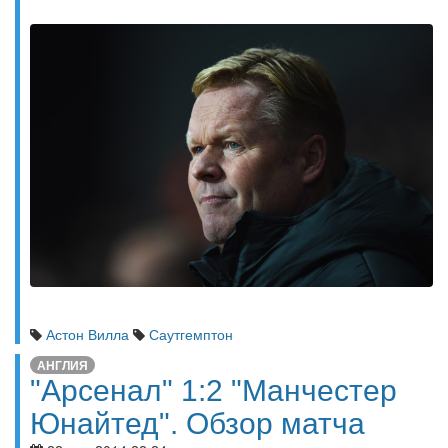
Астон Вилла
Саутгемптон
АНГЛИЯ
"Арсенал" 1:2 "Манчестер
Юнайтед". Обзор матча