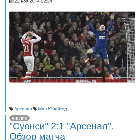
22 ноя 2014 22:24
Арсенал
Ман.Юнайтед
АНГЛИЯ
"Суонси" 2:1 "Арсенал".
Обзор матча