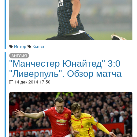
Интер
Кьево
АНГЛИЯ
"Манчестер Юнайтед" 3:0
"Ливерпуль". Обзор матча
14 дек 2014 17:50