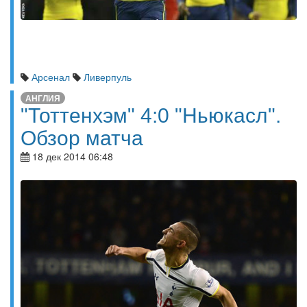
Арсенал
Ливерпуль
АНГЛИЯ
"Тоттенхэм" 4:0 "Ньюкасл".
Обзор матча
18 дек 2014 06:48