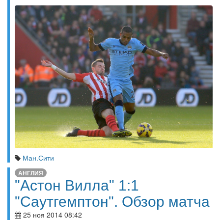
Ман.Сити
АНГЛИЯ
"Астон Вилла" 1:1
"Саутгемптон". Обзор матча
25 ноя 2014 08:42