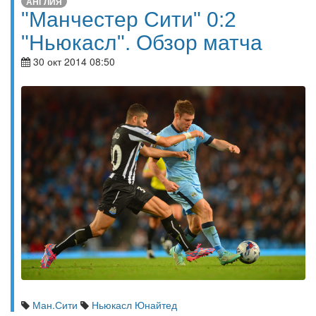
АНГЛИЯ
"Манчестер Сити" 0:2
"Ньюкасл". Обзор матча
30 окт 2014 08:50
Ман.Сити
Ньюкасл Юнайтед