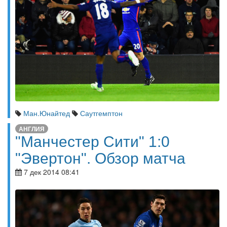
Ман.Юнайтед
Саутгемптон
АНГЛИЯ
"Манчестер Сити" 1:0
"Эвертон". Обзор матча
7 дек 2014 08:41