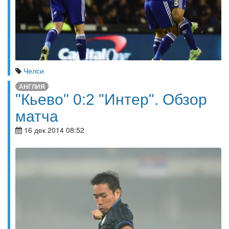
Челси
АНГЛИЯ
"Кьево" 0:2 "Интер". Обзор
матча
16 дек 2014 08:52