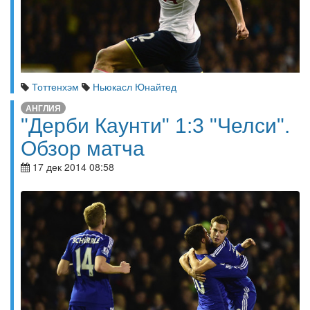
Тоттенхэм
Ньюкасл Юнайтед
АНГЛИЯ
"Дерби Каунти" 1:3 "Челси".
Обзор матча
17 дек 2014 08:58