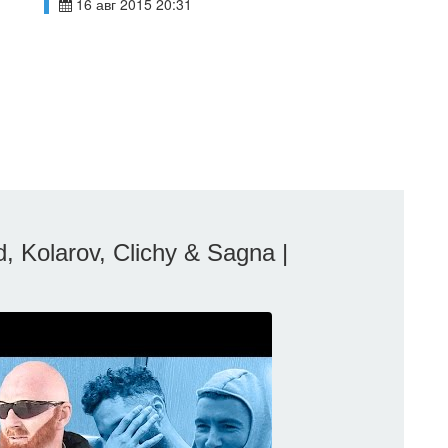
16 авг 2015 20:31
olarov, Clichy & Sagna |