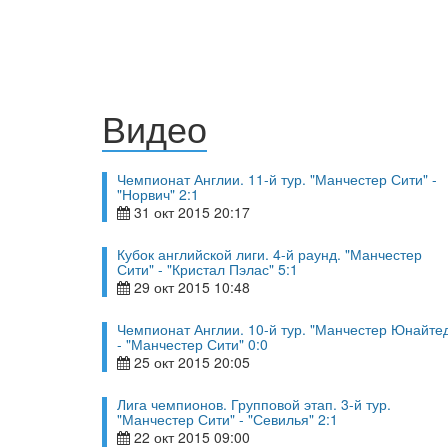
Видео
Чемпионат Англии. 11-й тур. "Манчестер Сити" -
"Норвич" 2:1
31 окт 2015 20:17
Кубок английской лиги. 4-й раунд. "Манчестер
Сити" - "Кристал Пэлас" 5:1
29 окт 2015 10:48
Чемпионат Англии. 10-й тур. "Манчестер Юнайте
- "Манчестер Сити" 0:0
25 окт 2015 20:05
Лига чемпионов. Групповой этап. 3-й тур.
"Манчестер Сити" - "Севилья" 2:1
22 окт 2015 09:00