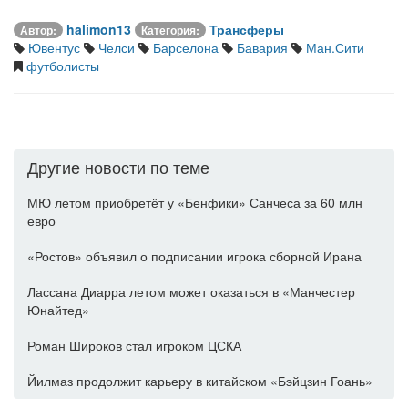
halimon13
Трансферы
Автор:
Категория:
Ювентус
Челси
Барселона
Бавария
Ман.Сити
футболисты
Другие новости по теме
МЮ летом приобретёт у «Бенфики» Санчеса за 60 млн
евро
«Ростов» объявил о подписании игрока сборной Ирана
Лассана Диарра летом может оказаться в «Манчестер
Юнайтед»
Роман Широков стал игроком ЦСКА
Йилмаз продолжит карьеру в китайском «Бэйцзин Гоань»