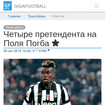
GIGAFOOTBALL
Toggl
navig
Главная
Трансферы
Новости
ТРАНСФЕРЫ
Четыре претендента на
Поля Погба
30 окт 2015 12:24, 0
5769