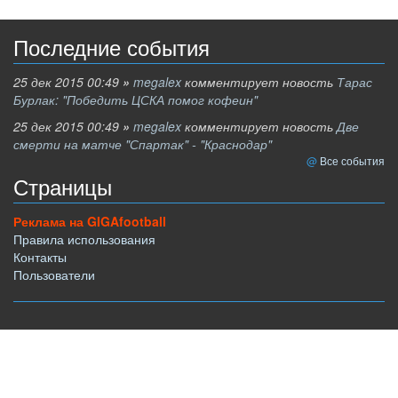
Последние события
25 дек 2015 00:49
»
megalex
комментирует новость
Тарас
Бурлак: "Победить ЦСКА помог кофеин"
25 дек 2015 00:49
»
megalex
комментирует новость
Две
смерти на матче "Спартак" - "Краснодар"
Все события
Страницы
Реклама на GIGAfootball
Правила использования
Контакты
Пользователи