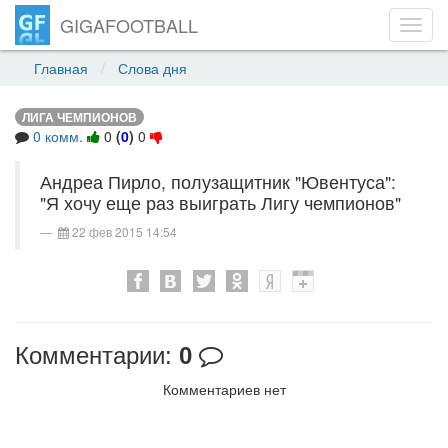
GIGAFOOTBALL
Toggl
navig
Главная
Слова дня
ЛИГА ЧЕМПИОНОВ
0 комм.
0
(
0
)
0
Андреа Пирло, полузащитник "Ювентуса":
"Я хочу еще раз выиграть Лигу чемпионов"
22 фев 2015 14:54
Комментарии:
0
Комментариев нет