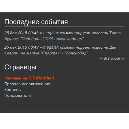
Последние события
25 дек 2015 00:49
»
megalex
комментирует новость
Тарас
Бурлак: "Победить ЦСКА помог кофеин"
25 дек 2015 00:49
»
megalex
комментирует новость
Две
смерти на матче "Спартак" - "Краснодар"
Все события
Страницы
Реклама на GIGAfootball
Правила использования
Контакты
Пользователи