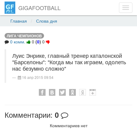
GIGAFOOTBALL
Toggl
navig
Главная
Слова дня
ЛИГА ЧЕМПИОНОВ
0 комм.
0
(
0
)
0
Луис Энрике, главный тренер каталонской
"Барселоны": "Когда мы так играем, одолеть
нас безумно сложно"
16 апр 2015 09:54
Комментарии:
0
Комментариев нет