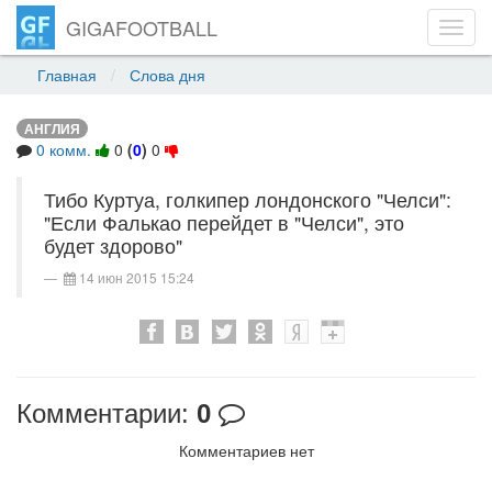
GIGAFOOTBALL
Toggl
navig
Главная
Слова дня
АНГЛИЯ
0 комм.
0
(
0
)
0
Тибо Куртуа, голкипер лондонского "Челси":
"Если Фалькао перейдет в "Челси", это
будет здорово"
14 июн 2015 15:24
Комментарии:
0
Комментариев нет