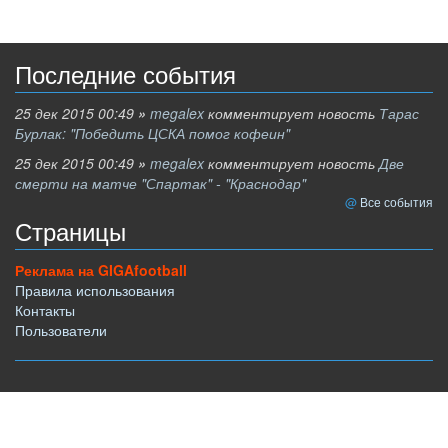
Последние события
25 дек 2015 00:49
»
megalex
комментирует новость
Тарас
Бурлак: "Победить ЦСКА помог кофеин"
25 дек 2015 00:49
»
megalex
комментирует новость
Две
смерти на матче "Спартак" - "Краснодар"
Все события
Страницы
Реклама на GIGAfootball
Правила использования
Контакты
Пользователи