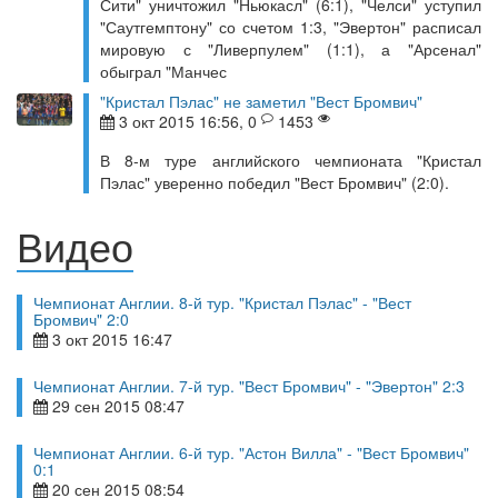
Сити" уничтожил "Ньюкасл" (6:1), "Челси" уступил
"Саутгемптону" со счетом 1:3, "Эвертон" расписал
мировую с "Ливерпулем" (1:1), а "Арсенал"
обыграл "Манчес
"Кристал Пэлас" не заметил "Вест Бромвич"
3 окт 2015 16:56, 0
1453
В 8-м туре английского чемпионата "Кристал
Пэлас" уверенно победил "Вест Бромвич" (2:0).
Видео
Чемпионат Англии. 8-й тур. "Кристал Пэлас" - "Вест
Бромвич" 2:0
3 окт 2015 16:47
Чемпионат Англии. 7-й тур. "Вест Бромвич" - "Эвертон" 2:3
29 сен 2015 08:47
Чемпионат Англии. 6-й тур. "Астон Вилла" - "Вест Бромвич"
0:1
20 сен 2015 08:54