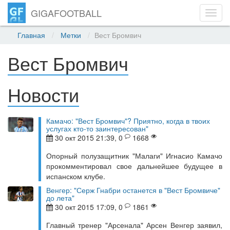
GIGAFOOTBALL
Toggl
navig
Главная
Метки
Вест Бромвич
Вест Бромвич
Новости
Камачо: "Вест Бромвич"? Приятно, когда в твоих
услугах кто-то заинтересован"
30 окт 2015 21:39, 0
1668
Опорный полузащитник "Малаги" Игнасио Камачо
прокомментировал свое дальнейшее будущее в
испанском клубе.
Венгер: "Серж Гнабри останется в "Вест Бромвиче"
до лета"
30 окт 2015 17:09, 0
1861
Главный тренер "Арсенала" Арсен Венгер заявил,