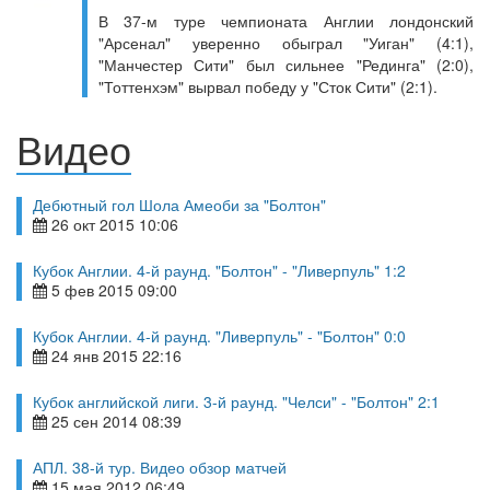
В 37-м туре чемпионата Англии лондонский
"Арсенал" уверенно обыграл "Уиган" (4:1),
"Манчестер Сити" был сильнее "Рединга" (2:0),
"Тоттенхэм" вырвал победу у "Сток Сити" (2:1).
Видео
Дебютный гол Шола Амеоби за "Болтон"
26 окт 2015 10:06
Кубок Англии. 4-й раунд. "Болтон" - "Ливерпуль" 1:2
5 фев 2015 09:00
Кубок Англии. 4-й раунд. "Ливерпуль" - "Болтон" 0:0
24 янв 2015 22:16
Кубок английской лиги. 3-й раунд. "Челси" - "Болтон" 2:1
25 сен 2014 08:39
АПЛ. 38-й тур. Видео обзор матчей
15 мая 2012 06:49