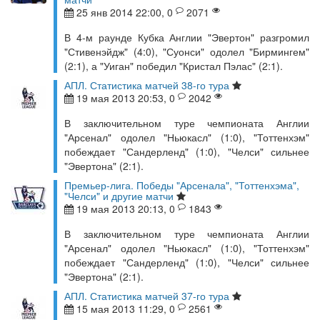
25 янв 2014 22:00, 0
2071
В 4-м раунде Кубка Англии "Эвертон" разгромил
"Стивенэйдж" (4:0), "Суонси" одолел "Бирмингем"
(2:1), а "Уиган" победил "Кристал Пэлас" (2:1).
АПЛ. Статистика матчей 38-го тура
19 мая 2013 20:53, 0
2042
В заключительном туре чемпионата Англии
"Арсенал" одолел "Ньюкасл" (1:0), "Тоттенхэм"
побеждает "Сандерленд" (1:0), "Челси" сильнее
"Эвертона" (2:1).
Премьер-лига. Победы "Арсенала", "Тоттенхэма",
"Челси" и другие матчи
19 мая 2013 20:13, 0
1843
В заключительном туре чемпионата Англии
"Арсенал" одолел "Ньюкасл" (1:0), "Тоттенхэм"
побеждает "Сандерленд" (1:0), "Челси" сильнее
"Эвертона" (2:1).
АПЛ. Статистика матчей 37-го тура
15 мая 2013 11:29, 0
2561