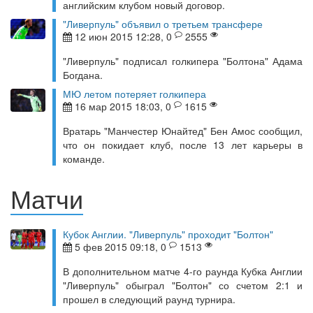
английским клубом новый договор.
"Ливерпуль" объявил о третьем трансфере
12 июн 2015 12:28, 0
2555
"Ливерпуль" подписал голкипера "Болтона" Адама
Богдана.
МЮ летом потеряет голкипера
16 мар 2015 18:03, 0
1615
Вратарь "Манчестер Юнайтед" Бен Амос сообщил,
что он покидает клуб, после 13 лет карьеры в
команде.
Матчи
Кубок Англии. "Ливерпуль" проходит "Болтон"
5 фев 2015 09:18, 0
1513
В дополнительном матче 4-го раунда Кубка Англии
"Ливерпуль" обыграл "Болтон" со счетом 2:1 и
прошел в следующий раунд турнира.