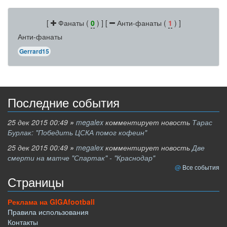
[
Фанаты (
0
) ] [
Анти-фанаты (
1
) ]
Анти-фанаты
Gerrard15
Последние события
25 дек 2015 00:49
»
megalex
комментирует новость
Тарас
Бурлак: "Победить ЦСКА помог кофеин"
25 дек 2015 00:49
»
megalex
комментирует новость
Две
смерти на матче "Спартак" - "Краснодар"
Все события
Страницы
Реклама на GIGAfootball
Правила использования
Контакты