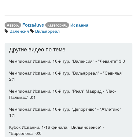
ForzaJuve
Испания
Автор:
Категория:
Валенсия
Вильярреал
Другие видео по теме
Чемпионат Испании. 10-й тур. "Валенсия" - "Леванте" 3:0
Чемпионат Испании. 10-й тур. "Вильярреал" - "Севилья"
2:1
Чемпионат Испании. 10-й тур. "Реал" Мадрид - "Лас-
Пальмас" 3:1
Чемпионат Испании. 10-й тур. "Депортиво" - "Атлетико"
1:1
Кубок Испании. 1/16 финала. "Вильяновенсе" -
"Барселона" 0:0