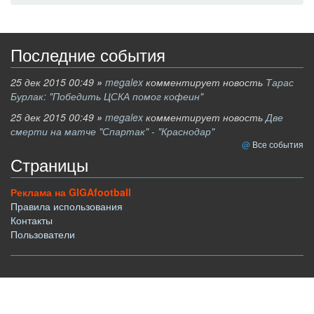
Последние события
25 дек 2015 00:49
»
megalex
комментирует новость
Тарас
Бурлак: "Победить ЦСКА помог кофеин"
25 дек 2015 00:49
»
megalex
комментирует новость
Две
смерти на матче "Спартак" - "Краснодар"
Все события
Страницы
Реклама на GIGAfootball
Правила использования
Контакты
Пользователи