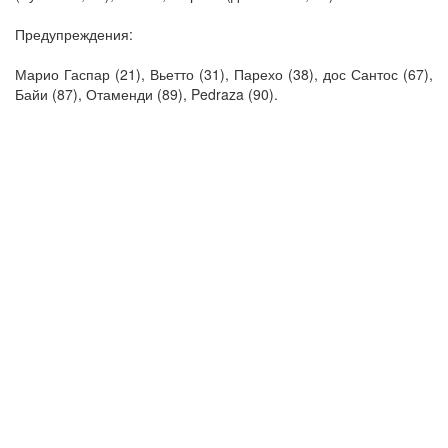
Предупреждения:
Марио Гаспар (21), Вьетто (31), Парехо (38), дос Сантос (67),
Байи (87), Отаменди (89), Pedraza (90).