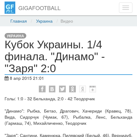
GIGAFOOTBALL
Toggl
navig
Главная
Украина
Видео
УКРАИНА
Кубок Украины. 1/4
финала. "Динамо" -
"Заря" 2:0
8 апр 2015 21:01
Голы: 1:0 - 32 Бельханда, 2:0 - 42 Теодорчик
"Динамо": Рыбка, Бетао, Драгович, Хачериди (Кравец, 78),
Вида, Сидорчук (Чумак, 67), Рыбалка, Ленс, Бельханда
(Гармаш, 74), Михайличенко, Теодорчик
"Заря": Сантини, Каменюка, Пилявский (Белый, 46), Вернидуб,