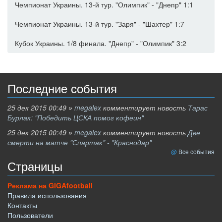
Чемпионат Украины. 13-й тур. "Олимпик" - "Днепр" 1:1
Чемпионат Украины. 13-й тур. "Заря" - "Шахтер" 1:7
Кубок Украины. 1/8 финала. "Днепр" - "Олимпик" 3:2
Последние события
25 дек 2015 00:49
»
megalex
комментирует новость
Тарас
Бурлак: "Победить ЦСКА помог кофеин"
25 дек 2015 00:49
»
megalex
комментирует новость
Две
смерти на матче "Спартак" - "Краснодар"
Все события
Страницы
Реклама на GIGAfootball
Правила использования
Контакты
Пользователи