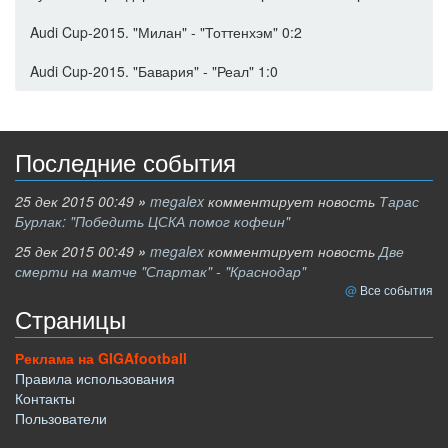
Audi Cup-2015. "Милан" - "Тоттенхэм" 0:2
Audi Cup-2015. "Бавария" - "Реал" 1:0
Последние события
25 дек 2015 00:49
»
megalex
комментирует новость
Тарас
Бурлак: "Победить ЦСКА помог кофеин"
25 дек 2015 00:49
»
megalex
комментирует новость
Две
смерти на матче "Спартак" - "Краснодар"
Все события
Страницы
Реклама на GIGAfootball
Правила использования
Контакты
Пользователи