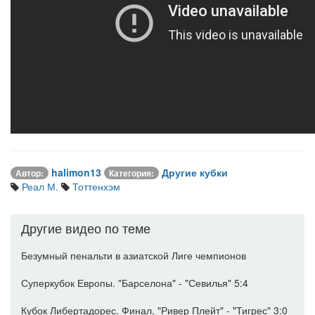
halimon13
Другие кубки
Автор:
Категория:
Реал М.
Тоттенхэм
Другие видео по теме
Безумный пенальти в азиатской Лиге чемпионов
Суперкубок Европы. "Барселона" - "Севилья" 5:4
Кубок Либертадорес. Финал. "Ривер Плейт" - "Тигрес" 3:0