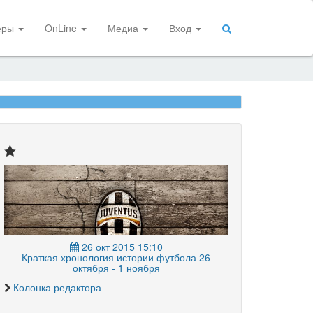
еры
OnLine
Медиа
Вход
26 окт 2015 15:10
Краткая хронология истории футбола 26
октября - 1 ноября
Колонка редактора