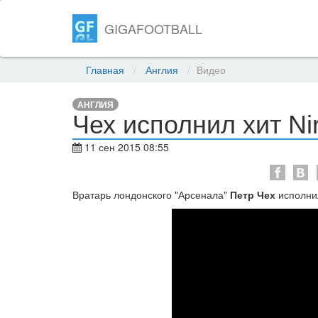
GIGAFOOTBALL
Главная
Англия
Видео
АНГЛИЯ
Чех исполнил хит Ni
11 сен 2015 08:55
Вратарь лондонского "Арсенала"
Петр Чех
исполнил