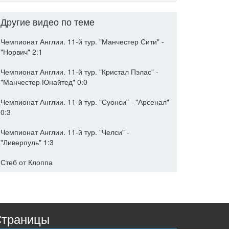
Другие видео по теме
Чемпионат Англии. 11-й тур. "Манчестер Сити" -
"Норвич" 2:1
Чемпионат Англии. 11-й тур. "Кристал Пэлас" -
"Манчестер Юнайтед" 0:0
Чемпионат Англии. 11-й тур. "Суонси" - "Арсенал"
0:3
Чемпионат Англии. 11-й тур. "Челси" -
"Ливерпуль" 1:3
Стеб от Клоппа
траницы