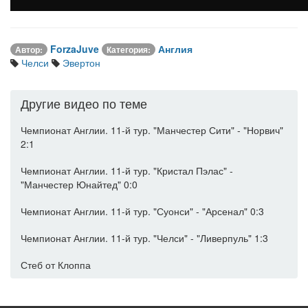
ForzaJuve
Англия
Автор:
Категория:
Челси
Эвертон
Другие видео по теме
Чемпионат Англии. 11-й тур. "Манчестер Сити" - "Норвич"
2:1
Чемпионат Англии. 11-й тур. "Кристал Пэлас" -
"Манчестер Юнайтед" 0:0
Чемпионат Англии. 11-й тур. "Суонси" - "Арсенал" 0:3
Чемпионат Англии. 11-й тур. "Челси" - "Ливерпуль" 1:3
Стеб от Клоппа