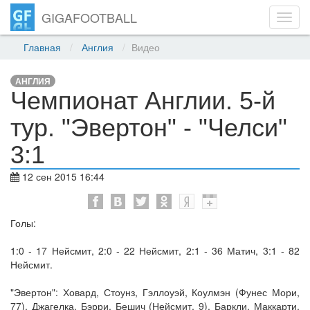
GIGAFOOTBALL
Toggl
navig
Главная
Англия
Видео
АНГЛИЯ
Чемпионат Англии. 5-й
тур. "Эвертон" - "Челси"
3:1
12 сен 2015 16:44
Голы:
1:0 - 17 Нейсмит, 2:0 - 22 Нейсмит, 2:1 - 36 Матич, 3:1 - 82
Нейсмит.
"Эвертон": Ховард, Стоунз, Гэллоуэй, Коулмэн (Фунес Мори,
77), Джагелка, Бэрри, Бешич (Нейсмит, 9), Баркли, Маккарти,