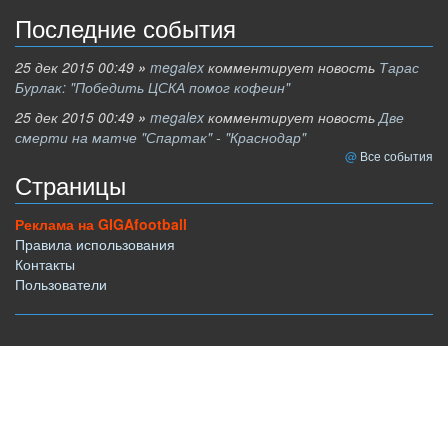
Последние события
25 дек 2015 00:49
»
megalex
комментирует новость
Тарас
Бурлак: "Победить ЦСКА помог кофеин"
25 дек 2015 00:49
»
megalex
комментирует новость
Две
смерти на матче "Спартак" - "Краснодар"
Все события
Страницы
Реклама на GIGAfootball
Правила использования
Контакты
Пользователи