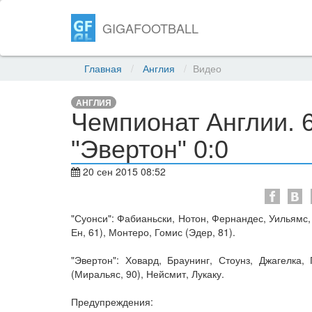
GIGAFOOTBALL
Главная
Англия
Видео
АНГЛИЯ
Чемпионат Англии. 6-
"Эвертон" 0:0
20 сен 2015 08:52
"Суонси": Фабианьски, Нотон, Фернандес, Уильямс,
Ен, 61), Монтеро, Гомис (Эдер, 81).
"Эвертон": Ховард, Браунинг, Стоунз, Джагелка,
(Миральяс, 90), Нейсмит, Лукаку.
Предупреждения: