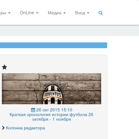
еры
OnLine
Медиа
Вход
26 окт 2015 15:10
Краткая хронология истории футбола 26
октября - 1 ноября
Колонка редактора