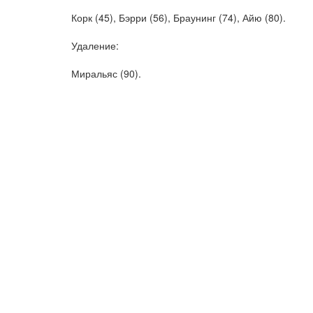
Корк (45), Бэрри (56), Браунинг (74), Айю (80).
Удаление:
Миральяс (90).