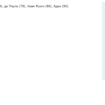
), де Пауль (78), Хави Фуэго (86), Адан (90).