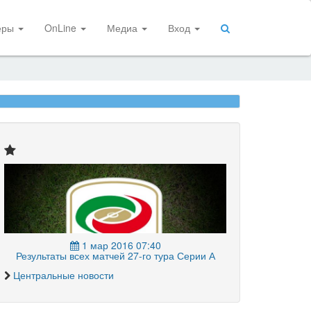
еры
OnLine
Медиа
Вход
1 мар 2016 07:40
Результаты всех матчей 27-го тура Серии А
Центральные новости