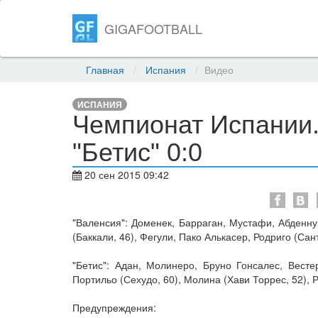
GIGAFOOTBALL
Главная
Испания
Видео
ИСПАНИЯ
Чемпионат Испании. 
"Бетис" 0:0
20 сен 2015 09:42
"Валенсия": Доменек, Барраган, Мустафи, Абденну
(Баккали, 46), Фегули, Пако Алькасер, Родриго (Сан
"Бетис": Адан, Молинеро, Бруно Гонсалес, Весте
Портильо (Сехудо, 60), Молина (Хави Торрес, 52), 
Предупреждения: