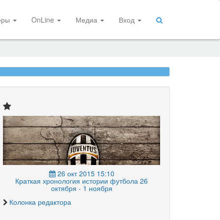
еры
OnLine
Медиа
Вход
26 окт 2015 15:10
Краткая хронология истории футбола 26
октября - 1 ноября
Колонка редактора