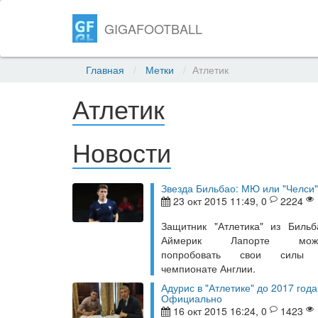
GIGAFOOTBALL
Главная
Метки
Атлетик
Атлетик
Новости
Звезда Бильбао: МЮ или "Челси"
23 окт 2015 11:49, 0
2224
Защитник "Атлетика" из Бильб
Аймерик Лапорте мож
попробовать свои силы
чемпионате Англии.
Адурис в "Атлетике" до 2017 года
Официально
16 окт 2015 16:24, 0
1423