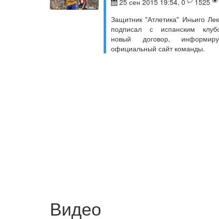
25 сен 2015 19:54, 0
1525
Защитник "Атлетика" Иньиго Лек
подписал с испанским клуб
новый договор, информиру
официальный сайт команды.
Видео