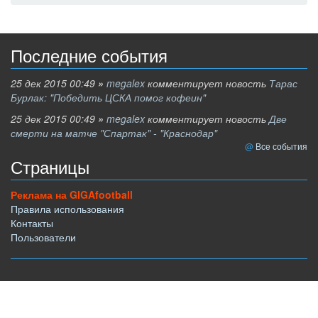
Последние события
25 дек 2015 00:49
»
megalex
комментирует новость
Тарас
Бурлак: "Победить ЦСКА помог кофеин"
25 дек 2015 00:49
»
megalex
комментирует новость
Две
смерти на матче "Спартак" - "Краснодар"
Все события
Страницы
Реклама на GIGAfootball
Правила использования
Контакты
Пользователи