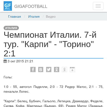
GIGAFOOTBALL
Toggl
navig
Главная
Италия
Видео
ИТАЛИЯ
Чемпионат Италии. 7-й
тур. "Карпи" - "Торино"
2:1
3 окт 2015 21:21
Голы:
1:0 - 55, автогол Паделли, 2:0 - 72 Ридер Матос, 2:1 - 75,
пенальти Лопес.
"Карпи": Белец, Бубнич, Гальоло, Летициа, Дзаккардо, Феделе,
Силва, Кофи, Мартиньо (Бьянко, 69), Ридер Матос (Лазанья,