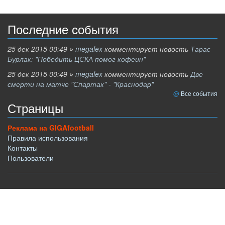
Последние события
25 дек 2015 00:49
»
megalex
комментирует новость
Тарас
Бурлак: "Победить ЦСКА помог кофеин"
25 дек 2015 00:49
»
megalex
комментирует новость
Две
смерти на матче "Спартак" - "Краснодар"
Все события
Страницы
Реклама на GIGAfootball
Правила использования
Контакты
Пользователи