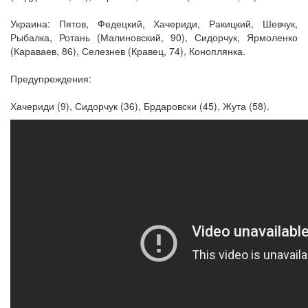
Украина: Пятов, Федецкий, Хачериди, Ракицкий, Шевчук,
Рыбалка, Ротань (Малиновский, 90), Сидорчук, Ярмоленко
(Караваев, 86), Селезнев (Кравец, 74), Коноплянка.
Предупреждения:
Хачериди (9), Сидорчук (36), Брдаровски (45), Жута (58).