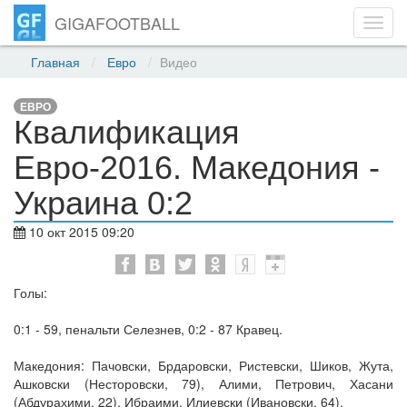
GIGAFOOTBALL
Toggl
navig
Главная
Евро
Видео
ЕВРО
Квалификация
Евро-2016. Македония -
Украина 0:2
10 окт 2015 09:20
Голы:
0:1 - 59, пенальти Селезнев, 0:2 - 87 Кравец.
Македония: Пачовски, Брдаровски, Ристевски, Шиков, Жута,
Ашковски (Несторовски, 79), Алими, Петрович, Хасани
(Абдурахими, 22), Ибраими, Илиевски (Ивановски, 64).