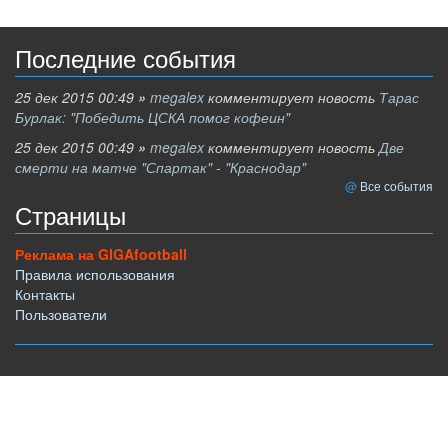
Последние события
25 дек 2015 00:49
»
megalex
комментирует новость
Тарас
Бурлак: "Победить ЦСКА помог кофеин"
25 дек 2015 00:49
»
megalex
комментирует новость
Две
смерти на матче "Спартак" - "Краснодар"
Все события
Страницы
Реклама на GIGAfootball
Правила использования
Контакты
Пользователи