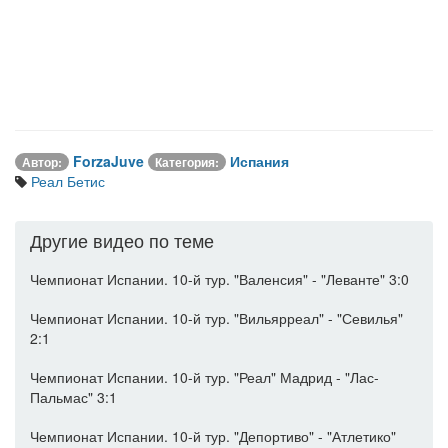
ForzaJuve
Испания
Автор:
Категория:
Реал Бетис
Другие видео по теме
Чемпионат Испании. 10-й тур. "Валенсия" - "Леванте" 3:0
Чемпионат Испании. 10-й тур. "Вильярреал" - "Севилья"
2:1
Чемпионат Испании. 10-й тур. "Реал" Мадрид - "Лас-
Пальмас" 3:1
Чемпионат Испании. 10-й тур. "Депортиво" - "Атлетико"