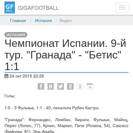
GIGAFOOTBALL
Toggl
navig
Главная
Испания
Видео
ИСПАНИЯ
Чемпионат Испании. 9-й
тур. "Гранада" - "Бетис"
1:1
24 окт 2015 22:26
Голы:
1:0 - 3 Фулькье, 1:1 - 40, пенальти Рубен Кастро.
"Гранада": Фернандес, Ломбан, Бираги, Фулькье, Майнц,
Перес (Лопес, 77), Крхин, Маркес, Пити (Рочина, 54), Саксесс
(Бифума, 81), Эль-Араби.