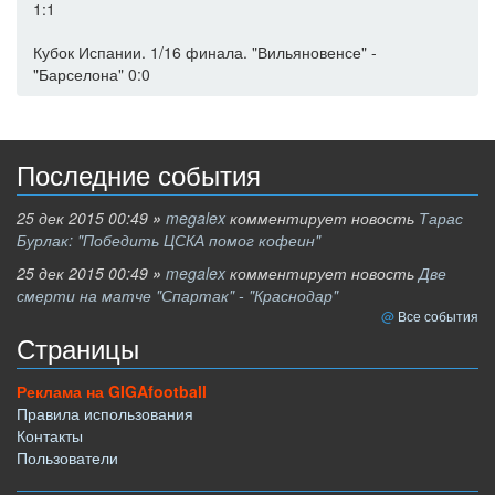
1:1
Кубок Испании. 1/16 финала. "Вильяновенсе" -
"Барселона" 0:0
Последние события
25 дек 2015 00:49
»
megalex
комментирует новость
Тарас
Бурлак: "Победить ЦСКА помог кофеин"
25 дек 2015 00:49
»
megalex
комментирует новость
Две
смерти на матче "Спартак" - "Краснодар"
Все события
Страницы
Реклама на GIGAfootball
Правила использования
Контакты
Пользователи