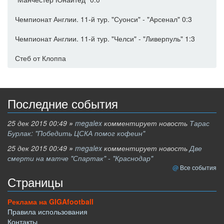
Чемпионат Англии. 11-й тур. "Суонси" - "Арсенал" 0:3
Чемпионат Англии. 11-й тур. "Челси" - "Ливерпуль" 1:3
Стеб от Клоппа
Последние события
25 дек 2015 00:49
»
megalex
комментирует новость
Тарас
Бурлак: "Победить ЦСКА помог кофеин"
25 дек 2015 00:49
»
megalex
комментирует новость
Две
смерти на матче "Спартак" - "Краснодар"
Все события
Страницы
Реклама на GIGAfootball
Правила использования
Контакты