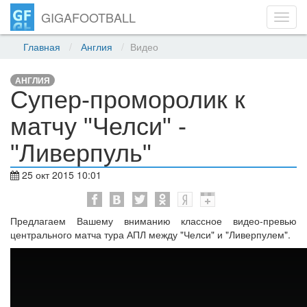
GIGAFOOTBALL
Toggl
navig
Главная
Англия
Видео
АНГЛИЯ
Супер-проморолик к
матчу "Челси" -
"Ливерпуль"
25 окт 2015 10:01
Предлагаем Вашему вниманию классное видео-превью
центрального матча тура АПЛ между "Челси" и "Ливерпулем".