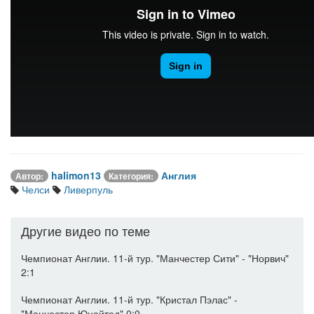
halimon13
Англия
Автор:
Категория:
Челси
Ливерпуль
Другие видео по теме
Чемпионат Англии. 11-й тур. "Манчестер Сити" - "Норвич"
2:1
Чемпионат Англии. 11-й тур. "Кристал Пэлас" -
"Манчестер Юнайтед" 0:0